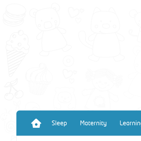
Sleep
Maternity
Learnin