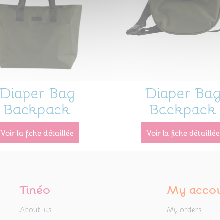
Diaper Bag
Diaper Ba
Backpack
Backpack
voir la fiche détaillée
voir la fiche détaillée
Tinéo
My acco
About-us
My orders