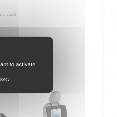
s product.
ant to activate
policy