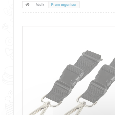
Walk
Pram organiser