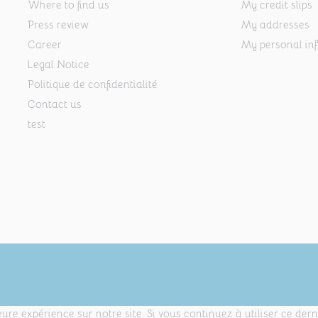
Where to find us
My credit slips
Press review
My addresses
Career
My personal in
Legal Notice
Politique de confidentialité
Contact us
test
ure expérience sur notre site. Si vous continuez à utiliser ce der