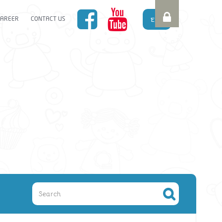
En
CAREER
CONTACT US