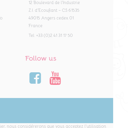
12 Boulevard de l'Industrie
Z.I. d’Ecouflant – CS 61535
fo
49015 Angers cedex 01
France
Tel:
+33 (0)2 41 31 17 50
Follow us
nier, nous considérerons que vous acceptez l'utilisation